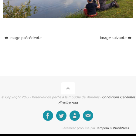
Image précédente
Image suivante
© Copyright 2025 - Reservoir de peche à la mouche de Veirières -
Conditions Générales
d'Utilisation
Fièrement propulsé par
Tempera
&
WordPress.