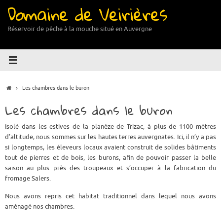
Domaine de Veirières
Passer
au
contenu
Réservoir de pêche à la mouche situé en Auvergne
Accueil
Les chambres dans le buron
Les chambres dans le buron
Isolé dans les estives de la planèze de Trizac, à plus de 1100 mètres
d’altitude, nous sommes sur les hautes terres auvergnates. Ici, il n’y a pas
si longtemps, les éleveurs locaux avaient construit de solides bâtiments
tout de pierres et de bois, les burons, afin de pouvoir passer la belle
saison au plus près des troupeaux et s’occuper à la fabrication du
fromage Salers.
Nous avons repris cet habitat traditionnel dans lequel nous avons
aménagé nos chambres.