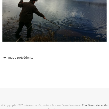
Image précédente
© Copyright 2025 - Reservoir de peche à la mouche de Veirières -
Conditions Générales