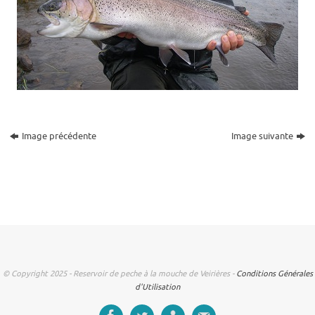
Image précédente
Image suivante
© Copyright 2025 - Reservoir de peche à la mouche de Veirières -
Conditions Générales
d'Utilisation