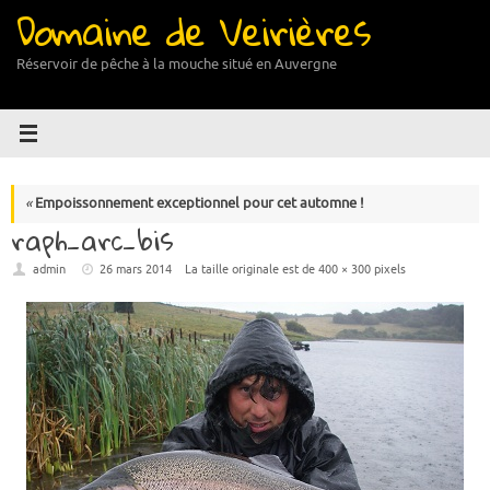
Domaine de Veirières
Passer
au
contenu
Réservoir de pêche à la mouche situé en Auvergne
«
Empoissonnement exceptionnel pour cet automne !
raph_arc_bis
admin
26 mars 2014
La taille originale est de
400 × 300
pixels