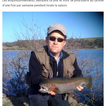
Les empoissonnements débutent ce jour et vont se poursuivre au rythme
d’une fois par semaine pendant toute la saison.