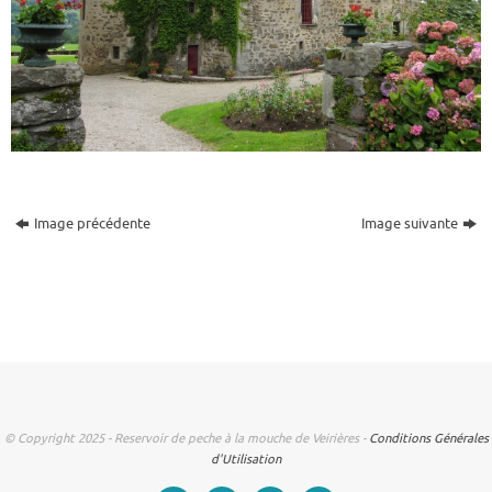
Image précédente
Image suivante
© Copyright 2025 - Reservoir de peche à la mouche de Veirières -
Conditions Générales
d'Utilisation