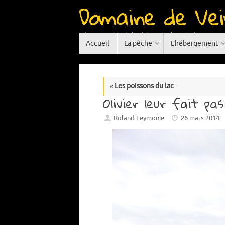
Domaine de Vei
Passer
au
contenu
Réservoir de pêche à la mouche situé en Auve
Passer
Accueil
La pêche
L’hébergement
au
contenu
«
Les poissons du lac
Olivier leur fait pa
Roland Leymonie
26 mars 2014