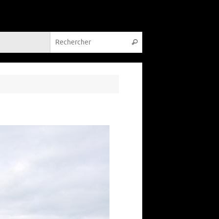
Recherche pour :
Rechercher