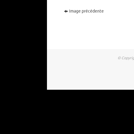
Image précédente
© Copyrig