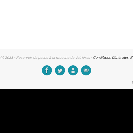
ht 2025 - Reservoir de peche à la mouche de Veirières -
Conditions Générales d'U