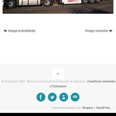
Image précédente
Image suivante
© Copyright 2025 - Reservoir de peche à la mouche de Veirières -
Conditions Générales
d'Utilisation
Fièrement propulsé par
Tempera
&
WordPress.