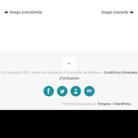
Image précédente
Image suivante
© Copyright 2025 - Reservoir de peche à la mouche de Veirières -
Conditions Générales
d'Utilisation
Fièrement propulsé par
Tempera
&
WordPress.