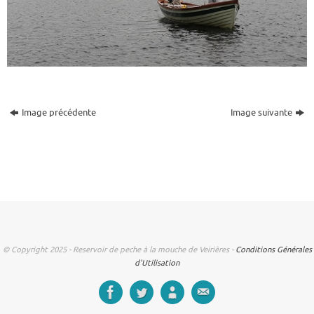
Image précédente
Image suivante
© Copyright 2025 - Reservoir de peche à la mouche de Veirières -
Conditions Générales
d'Utilisation