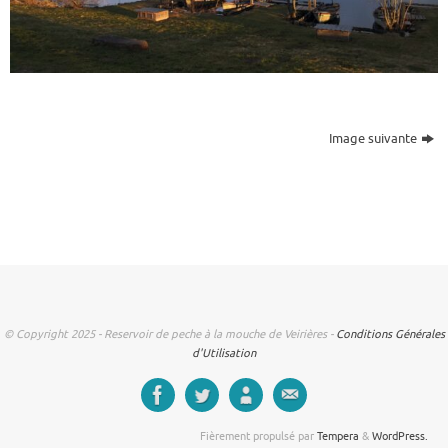
Image suivante
© Copyright 2025 - Reservoir de peche à la mouche de Veirières -
Conditions Générales
d'Utilisation
Fièrement propulsé par
Tempera
&
WordPress.