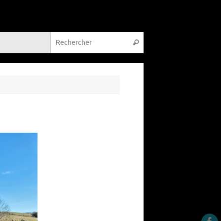
Recherche pour :
Rechercher