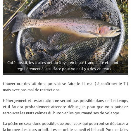
Coté positif, les truites ont pu frayer en toute tranquillité et montent
régulièrement à la surface pour voir s’il y a des visiteurs…
L’ouverture devrait donc pouvoir se faire le 11 mai ( à confirmer le 7 )
mais avec pas mal de restrictions.
Hébergement et restauration ne seront pas possible dans un 1er temps
et il faudra probablement attendre début juin pour que vous puissiez
retrouver les nuits calmes du buron et les gourmandises de Solange.
La pêche ne sera donc possible que pour ceux qui pourront se déplacer à
la journée. Les jours prioritaires seront le samedi et le lundi. Pour certains