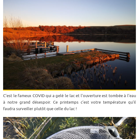
C’est le fameux COVID qui a gelé le lac et l’ouverture est tombée à l’eau
à notre grand désespoir. Ce printemps c’est votre température qu’il
faudra surveiller plutôt que celle du lac !