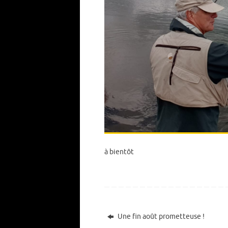
à bientôt
Une fin août prometteuse !