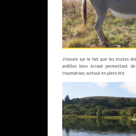
J’insiste sur le fait que les truites 
ardillon bien écrasé permettant de
traumatiser, surtout en plein été.