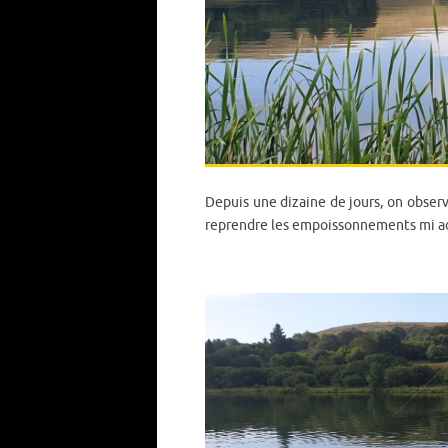
Depuis une dizaine de jours, on observe
reprendre les empoissonnements mi ao