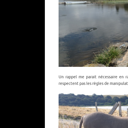
Un rappel me parait nécessaire en 
respectent pas les règles de manipulat