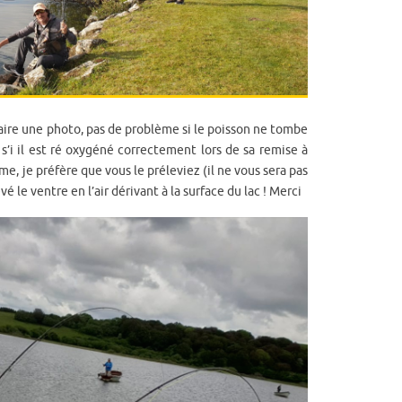
aire une photo, pas de problème si le poisson ne tombe
 s’i il est ré oxygéné correctement lors de sa remise à
orme, je préfère que vous le préleviez (il ne vous sera pas
é le ventre en l’air dérivant à la surface du lac ! Merci