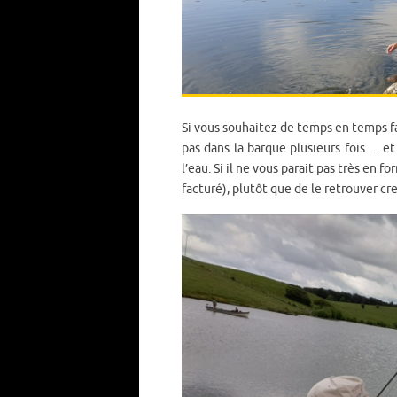
Si vous souhaitez de temps en temps f
pas dans la barque plusieurs fois…..et
l’eau. Si il ne vous parait pas très en f
facturé), plutôt que de le retrouver crev