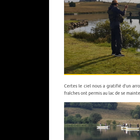
Certes le ciel nous a gratifié d’un ar
fraîches ont permis au lac de se maint