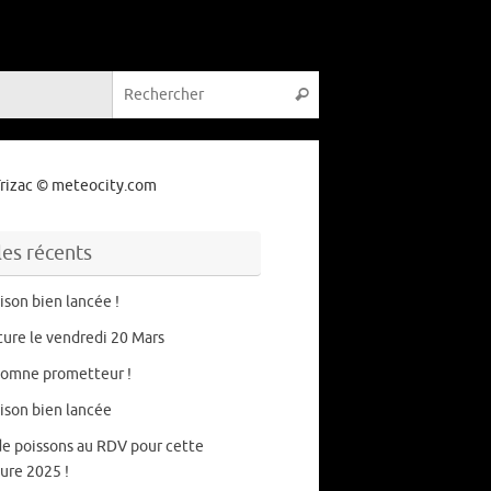
Recherche pour :
Rechercher
rizac
© meteocity.com
les récents
ison bien lancée !
ure le vendredi 20 Mars
tomne prometteur !
ison bien lancée
de poissons au RDV pour cette
ure 2025 !