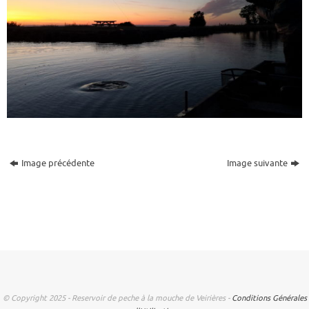
Image précédente
Image suivante
© Copyright 2025 - Reservoir de peche à la mouche de Veirières -
Conditions Générales