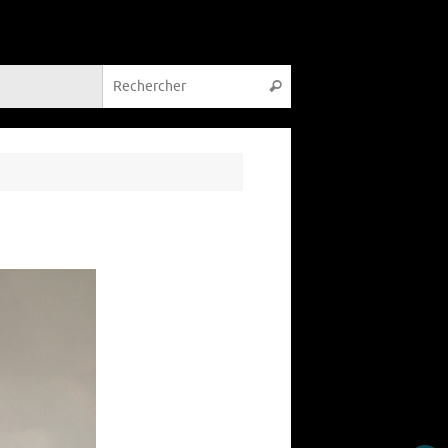
Recherche pour :
Rechercher