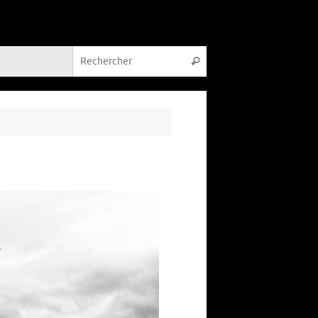
Recherche pour :
Rechercher