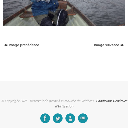
Image précédente
Image suivante
© Copyright 2025 - Reservoir de peche à la mouche de Veirières -
Conditions Générales
d'Utilisation