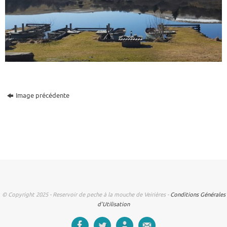
Image précédente
© Copyright 2025 - Reservoir de peche à la mouche de Veirières -
Conditions Générales
d'Utilisation