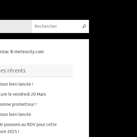
Recherche pour :
Rechercher
rizac
© meteocity.com
les récents
ison bien lancée !
ure le vendredi 20 Mars
tomne prometteur !
ison bien lancée
de poissons au RDV pour cette
ure 2025 !