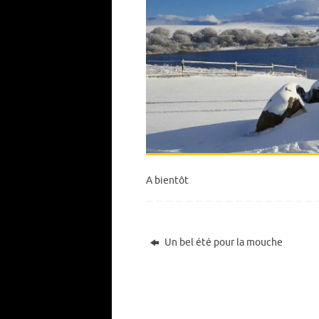
A bientôt
Un bel été pour la mouche