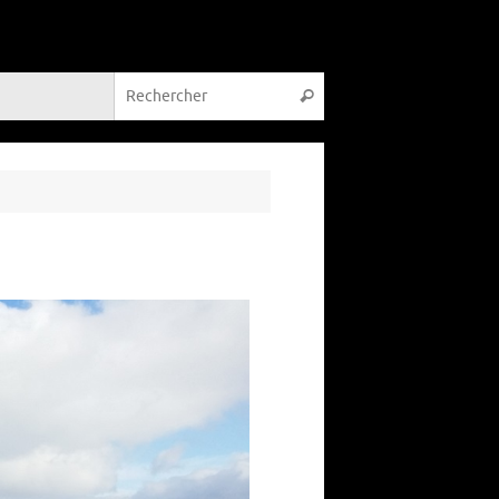
Recherche pour :
Rechercher