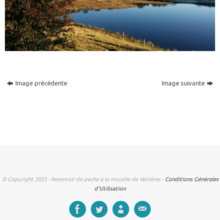
Image précédente
Image suivante
© Copyright 2025 - Reservoir de peche à la mouche de Veirières -
Conditions Générales
d'Utilisation