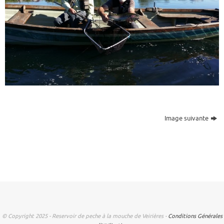
Image suivante
© Copyright 2025 - Reservoir de peche à la mouche de Veirières -
Conditions Générales