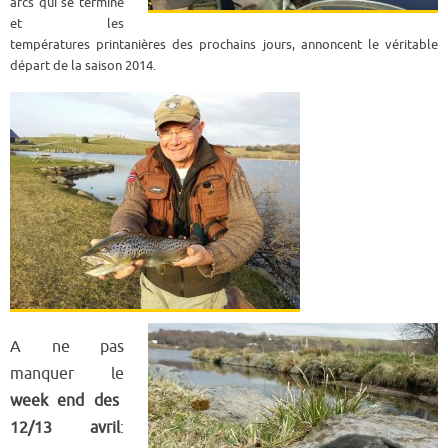
arcs qui se termine
et les
températures printanières des prochains jours, annoncent le véritable
départ de la saison 2014.
A ne pas
manquer le
week end des
12/13 avril
: