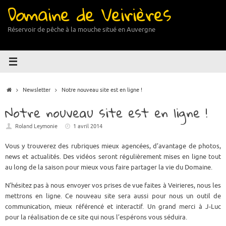
Domaine de Veirières
Passer
au
contenu
Réservoir de pêche à la mouche situé en Auvergne
Accueil
Newsletter
Notre nouveau site est en ligne !
Notre nouveau site est en ligne !
Roland Leymonie
1 avril 2014
Vous y trouverez des rubriques mieux agencées, d’avantage de photos,
news et actualités. Des vidéos seront régulièrement mises en ligne tout
au long de la saison pour mieux vous faire partager la vie du Domaine.
N’hésitez pas à nous envoyer vos prises de vue faites à Veirieres, nous les
mettrons en ligne. Ce nouveau site sera aussi pour nous un outil de
communication, mieux référencé et interactif. Un grand merci à J-Luc
pour la réalisation de ce site qui nous l’espérons vous séduira.