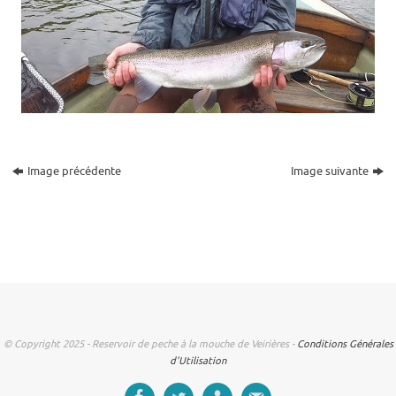
Image précédente
Image suivante
© Copyright 2025 - Reservoir de peche à la mouche de Veirières -
Conditions Générales
d'Utilisation