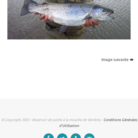
Image suivante
© Copyright 2025 - Reservoir de peche à la mouche de Veirières -
Conditions Générales
d'Utilisation