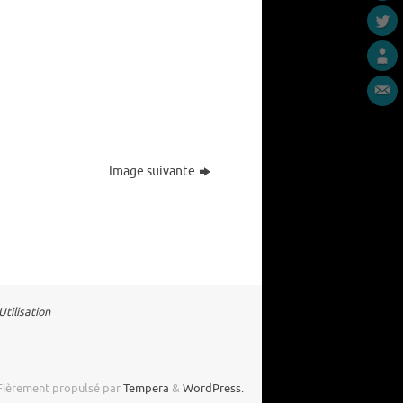
Image suivante
tilisation
Fièrement propulsé par
Tempera
&
WordPress.