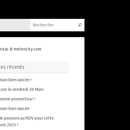
Recherche pour :
Rechercher
rizac
© meteocity.com
les récents
ison bien lancée !
ure le vendredi 20 Mars
tomne prometteur !
ison bien lancée
de poissons au RDV pour cette
ure 2025 !