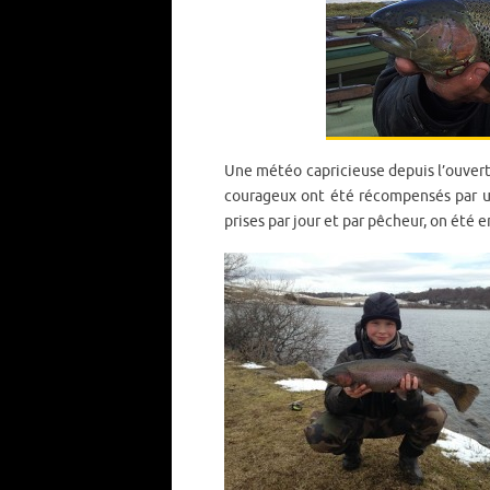
Une météo capricieuse depuis l’ouvertu
courageux ont été récompensés par un
prises par jour et par pêcheur, on été 