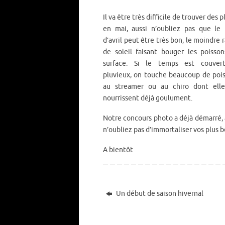
Il va être très difficile de trouver des 
en mai, aussi n’oubliez pas que le
d’avril peut être très bon, le moindre 
de soleil faisant bouger les poisso
surface. Si le temps est couver
pluvieux, on touche beaucoup de poi
au streamer ou au chiro dont elle
nourrissent déjà goulument.
Notre concours photo a déjà démarré, 
n’oubliez pas d’immortaliser vos plus b
A bientôt
Un début de saison hivernal