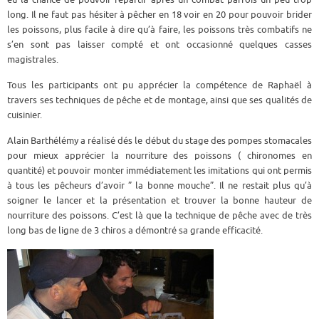
long. Il ne faut pas hésiter à pêcher en 18 voir en 20 pour pouvoir brider
les poissons, plus facile à dire qu’à faire, les poissons très combatifs ne
s’en sont pas laisser compté et ont occasionné quelques casses
magistrales.
Tous les participants ont pu apprécier la compétence de Raphaël à
travers ses techniques de pêche et de montage, ainsi que ses qualités de
cuisinier.
Alain Barthélémy a réalisé dés le début du stage des pompes stomacales
pour mieux apprécier la nourriture des poissons ( chironomes en
quantité) et pouvoir monter immédiatement les imitations qui ont permis
à tous les pêcheurs d’avoir ” la bonne mouche”. Il ne restait plus qu’à
soigner le lancer et la présentation et trouver la bonne hauteur de
nourriture des poissons. C’est là que la technique de pêche avec de très
long bas de ligne de 3 chiros a démontré sa grande efficacité.