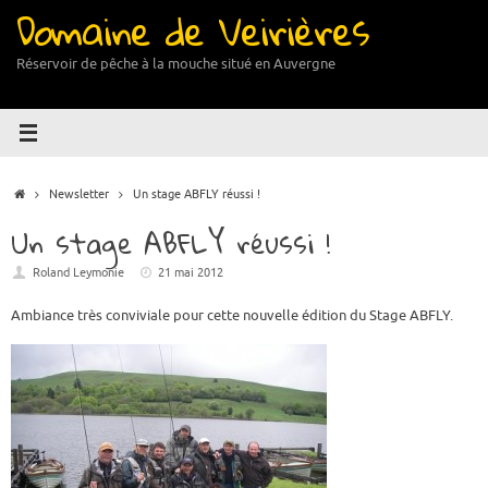
Domaine de Veirières
Passer
au
contenu
Réservoir de pêche à la mouche situé en Auvergne
Accueil
Newsletter
Un stage ABFLY réussi !
Un stage ABFLY réussi !
Roland Leymonie
21 mai 2012
Ambiance très conviviale pour cette nouvelle édition du Stage ABFLY.