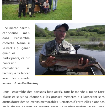
Une météo parfois
capricieuse mais
dans l’ensemble
correcte. Même si
le vent a pu gêner
quelques
participants, ce fut
l’occasion
d’améliorer sa
technique de lancer
avec les conseils
avisés d’Alain Barthélémy.
Dans l’ensemble des poissons bien actifs, tout le monde a pu se faire
plaisir et saisir sa chance sur les grosses mémères qui laisseront sans
aucun doute des souvenirs mémorables. Certaines d’entre elles n’ont pas
eu la chance de pouvoir repartir après un combat parfois un peu trop