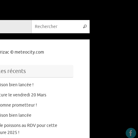
Recherche pour :
Rechercher
rizac
© meteocity.com
les récents
ison bien lancée !
ure le vendredi 20 Mars
tomne prometteur !
ison bien lancée
de poissons au RDV pour cette
ure 2025 !