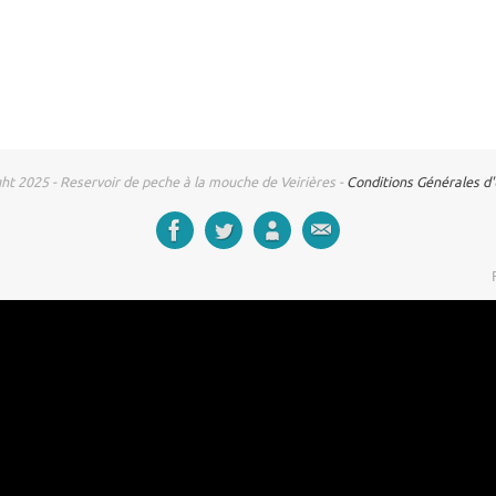
ht 2025 - Reservoir de peche à la mouche de Veirières -
Conditions Générales d'U