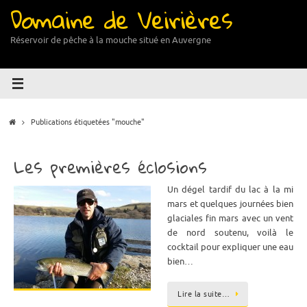
Domaine de Veirières
Passer
au
contenu
Réservoir de pêche à la mouche situé en Auvergne
Accueil
Publications étiquetées "mouche"
Les premières éclosions
Un dégel tardif du lac à la mi
mars et quelques journées bien
glaciales fin mars avec un vent
de nord soutenu, voilà le
cocktail pour expliquer une eau
bien…
Lire la suite…